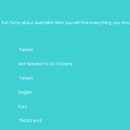
fun facts about Australia! Here you will find everything you sho
Taiwan
Not Needed for EU Citizens.
Taiwan
English
Euro
750.63 km2