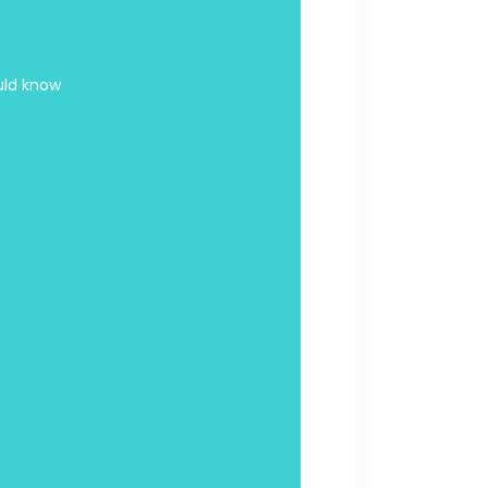
uld know