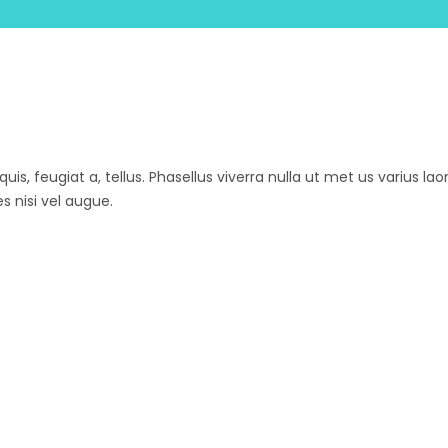
uis, feugiat a, tellus. Phasellus viverra nulla ut met us varius la
s nisi vel augue.