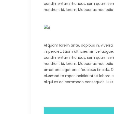
condimentum rhoncus, sem quam semper 
hendrerit id, lorem. Maecenas nec odio 
Aliquam lorem ante, dapibus in, viverra 
imperdiet. Etiam ultricies nisi vel augu
condimentum rhoncus, sem quam semper 
hendrerit id, lorem. Maecenas nec odio 
amet orci eget eros faucibus tincidu. Du
eiusmod te mpor incididunt ut labore e
aliqui ex ea commodo consequat. Duis aut