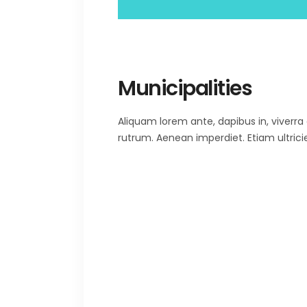
Municipalities
Aliquam lorem ante, dapibus in, viverra q
rutrum. Aenean imperdiet. Etiam ultricie