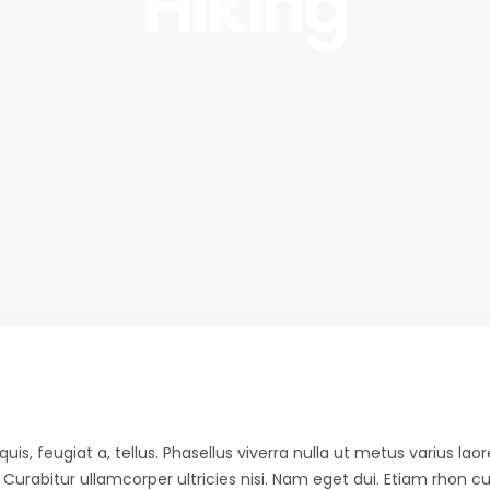
Hiking
quis, feugiat a, tellus. Phasellus viverra nulla ut metus varius l
e. Curabitur ullamcorper ultricies nisi. Nam eget dui. Etiam rhon