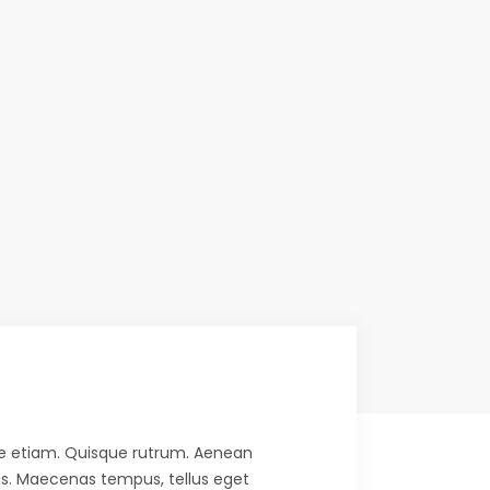
aore etiam. Quisque rutrum. Aenean
 cus. Maecenas tempus, tellus eget