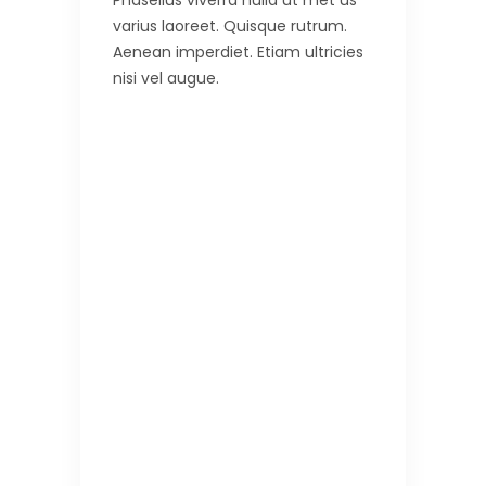
Phasellus viverra nulla ut met us
varius laoreet. Quisque rutrum.
Aenean imperdiet. Etiam ultricies
nisi vel augue.