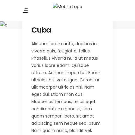
Amazing Tour
Cuba
Cuba
Aliquam lorem ante, dapibus in,
viverra quis, feugiat a, tellus.
Phasellus viverra nulla ut metus
varius laore etiam. Quisque
rutrum. Aenean imperdiet. Etiam
ultricies nisi vel augue. Curabitur
ullamcorper ultricies nisi. Nam
eget dui. Etiam rhon cus.
Maecenas tempus, tellus eget
condimentum rhoncus, sem
quam semper libero, sit amet
adipiscing sem neque sed ipsum.
Nam quam nunc, blandit vel,