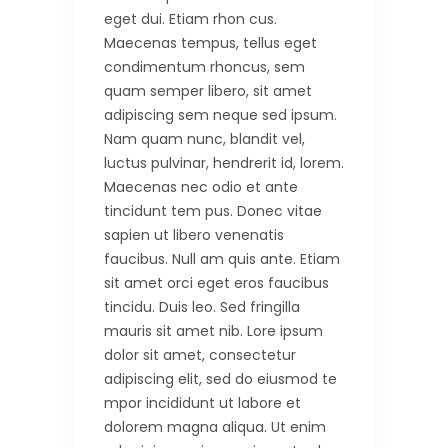
eget dui. Etiam rhon cus.
Maecenas tempus, tellus eget
condimentum rhoncus, sem
quam semper libero, sit amet
adipiscing sem neque sed ipsum.
Nam quam nunc, blandit vel,
luctus pulvinar, hendrerit id, lorem.
Maecenas nec odio et ante
tincidunt tem pus. Donec vitae
sapien ut libero venenatis
faucibus. Null am quis ante. Etiam
sit amet orci eget eros faucibus
tincidu. Duis leo. Sed fringilla
mauris sit amet nib. Lore ipsum
dolor sit amet, consectetur
adipiscing elit, sed do eiusmod te
mpor incididunt ut labore et
dolorem magna aliqua. Ut enim